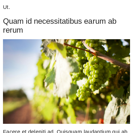
Ut.
Quam id necessitatibus earum ab
rerum
Facere et deleniti ad. Quisquam laudantium qui ab