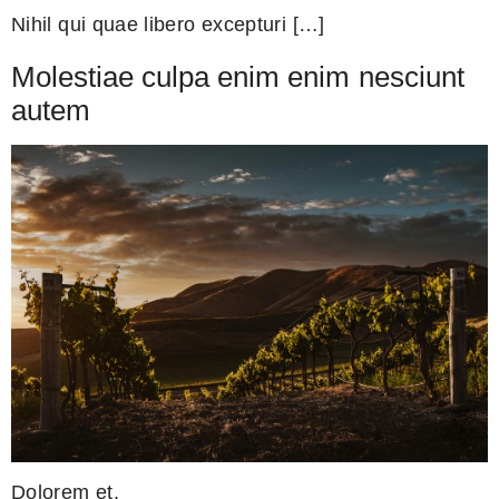
Nihil qui quae libero excepturi […]
Molestiae culpa enim enim nesciunt
autem
Dolorem et.